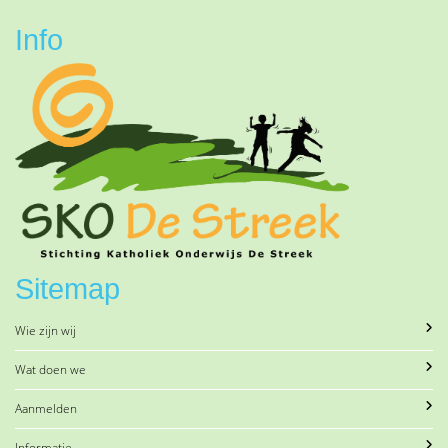
Info
Sitemap
Wie zijn wij
Wat doen we
Aanmelden
Informatie