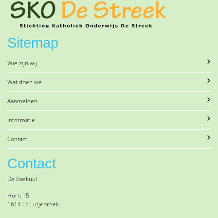
Sitemap
Wie zijn wij
Wat doen we
Aanmelden
Informatie
Contact
Contact
De Baskuul
Horn 15
1614 LS Lutjebroek