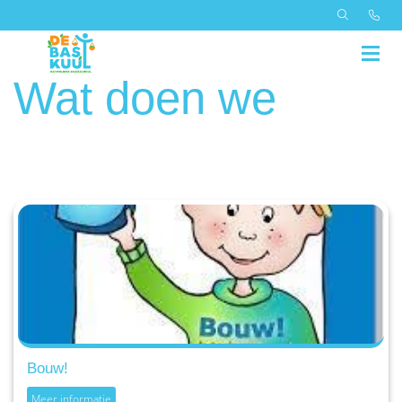
Wat doen we
Bouw!
Meer informatie